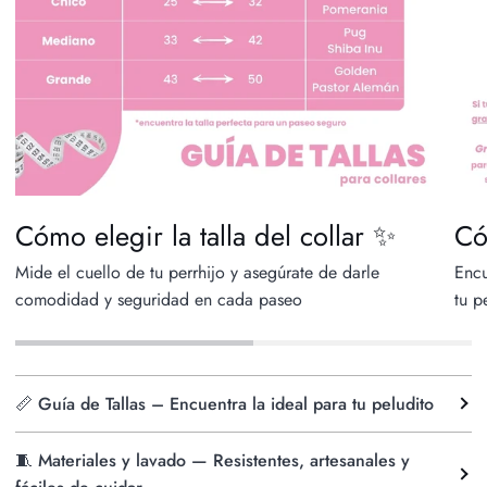
Cómo elegir la talla del collar ✨
Có
Mide el cuello de tu perrhijo y asegúrate de darle
Encu
comodidad y seguridad en cada paseo
tu p
📏 Guía de Tallas – Encuentra la ideal para tu peludito
🧵 Materiales y lavado — Resistentes, artesanales y