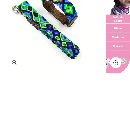
Zoom
Zoom