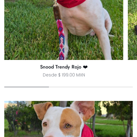
Snood Trendy Rojo ❤️
Desde $ 199.00 MXN