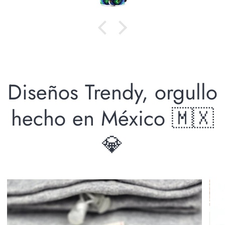
Diseños Trendy, orgullo
hecho en México 🇲🇽
💎
Zoom
Zoo