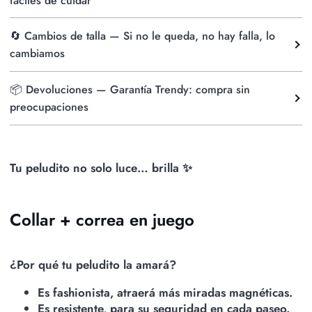
fáciles de cuidar
🔄 Cambios de talla — Si no le queda, no hay falla, lo
cambiamos
📦 Devoluciones — Garantía Trendy: compra sin
preocupaciones
Tu peludito no solo luce… brilla ✨
Collar + correa en juego
¿Por qué tu peludito la amará?
Es fashionista, atraerá más miradas magnéticas.
Es resistente, para su seguridad en cada paseo.