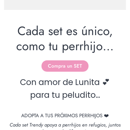
Cada set es único,
como tu perrhijo…
Compra un SET
Con amor de Lunita 💕
para tu peludito...
ADOPTA A TUS PRÓXIMOS PERRHIJOS ❤️
Cada set Trendy apoya a perrhijos en refugios, juntos